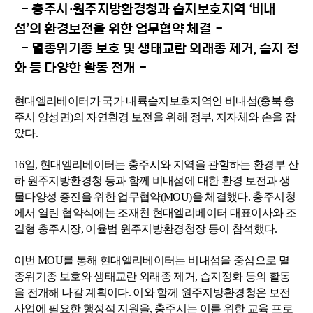
- 충주시·원주지방환경청과 습지보호지역 ‘비내
섬’의 환경보전을 위한 업무협약 체결 -
- 멸종위기종 보호 및 생태교란 외래종 제거, 습지 정
화 등 다양한 활동 전개 -
현대엘리베이터가 국가 내륙습지보호지역인 비내섬(충북 충
주시 양성면)의 자연환경 보전을 위해 정부, 지자체와 손을 잡
았다.
16일, 현대엘리베이터는 충주시와 지역을 관할하는 환경부 산
하 원주지방환경청 등과 함께 비내섬에 대한 환경 보전과 생
물다양성 증진을 위한 업무협약(MOU)을 체결했다. 충주시청
에서 열린 협약식에는 조재천 현대엘리베이터 대표이사와 조
길형 충주시장, 이율범 원주지방환경청장 등이 참석했다.
이번 MOU를 통해 현대엘리베이터는 비내섬을 중심으로 멸
종위기종 보호와 생태교란 외래종 제거, 습지정화 등의 활동
을 전개해 나갈 계획이다. 이와 함께 원주지방환경청은 보전
사업에 필요한 행정적 지원을, 충주시는 이를 위한 교육 프로