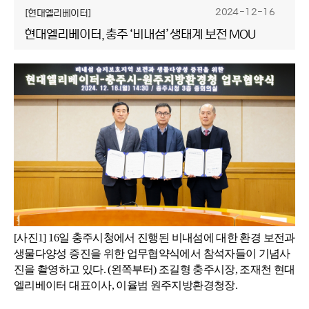
2024-12-16
[현대엘리베이터]
현대엘리베이터, 충주 ‘비내섬’ 생태계 보전 MOU
[사진1]
16일 충주시청에서 진행된 비내섬에 대한 환경 보전과
생물다양성 증진을 위한 업무협약식에서 참석자들이 기념사
진을 촬영하고 있다. (왼쪽부터) 조길형 충주시장, 조재천 현대
엘리베이터 대표이사, 이율범 원주지방환경청장.