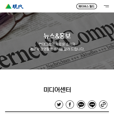
뉴스&홍보
현대그룹의 새로운 소식과
계열사 경영활동 소식을 알려 드립니다.
미디어센터