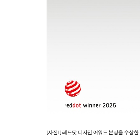
[사진1]
레드닷 디자인 어워드 본상을 수상한