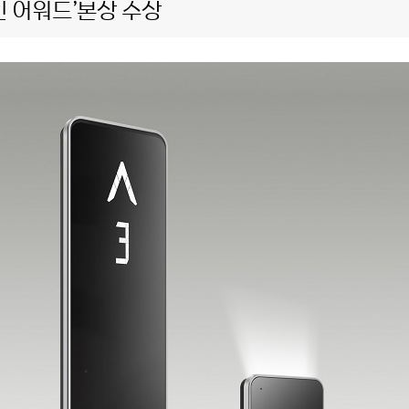
 어워드’본상 수상