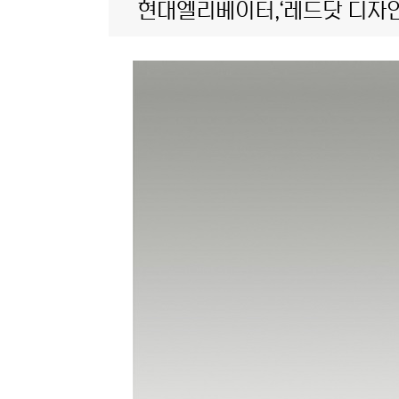
현대엘리베이터,‘레드닷 디자인