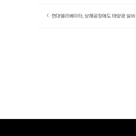
<
현대엘리베이터, 상해공장에도 태양광 설비…