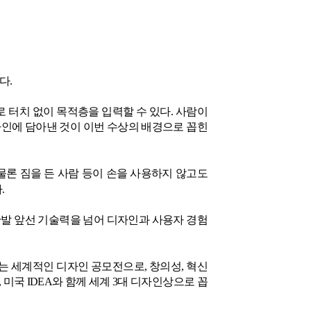
했다
.
 터치 없이 목적층을 입력할 수 있다
.
사람이
인에 담아낸 것이 이번 수상의 배경으로 꼽힌
물론 짐을 든 사람 등이 손을 사용하지 않고도
다
.
한발 앞선 기술력을 넘어 디자인과 사용자 경험
는 세계적인 디자인 공모전으로
,
창의성
,
혁신
,
미국
IDEA
와 함께 세계
3
대 디자인상으로 꼽