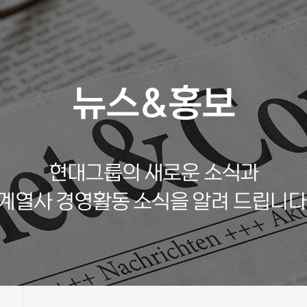
뉴스&홍보
현대그룹의 새로운 소식과
계열사 경영활동 소식을 알려 드립니다