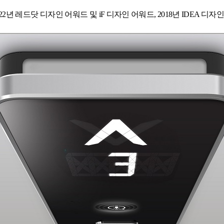
22
년 레드닷 디자인 어워드 및
iF
디자인 어워드
, 2018
년
IDEA
디자인