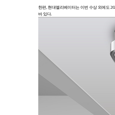
한편
,
현대엘리베이터는 이번 수상 외에도
20
바 있다
.