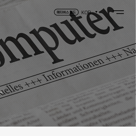
KOR
.