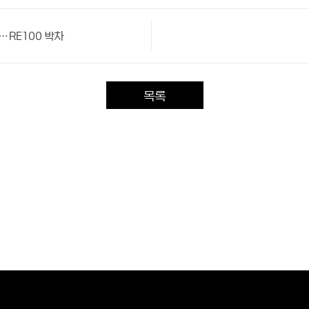
RE100 박차
목록