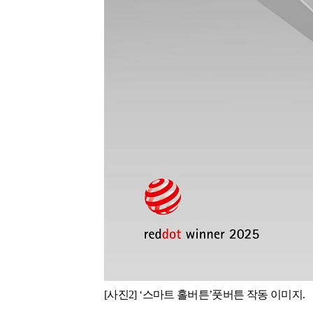
[사진2]
‘스마트 홀버튼’풋버튼 작동 이미지.