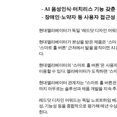
- AI
음성인식
·
터치리스
기능
갖춘
-
장애인
·
노약자
등
사용자
접근성
현대엘리베이터가 독일 ‘레드닷 디자인 어워
현대엘리베이터가 본상을 받은 제품은 ‘스마
‘스마트 홀 버튼’ 근처에서 발을 움직이면
AI
다
.
현대엘리베이터의 ‘스마트 홀 버튼’은 사용
이용할 수 있다
.
엘리베이터가 도착하면 ‘스마
현대엘리베이터 관계자는 “스마트 홀 버튼은
까지 아우르는 솔루션과 제품 개발을 지속 
레드닷 디자인 어워드는 독일 노르트하임 
성
,
기능성 등을 종합적으로 평가해 매년 수
힌다
.