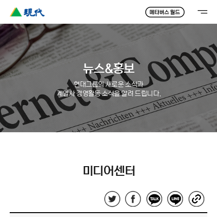
뉴스&홍보
현대그룹의 새로운 소식과
계열사 경영활동 소식을 알려 드립니다.
미디어센터