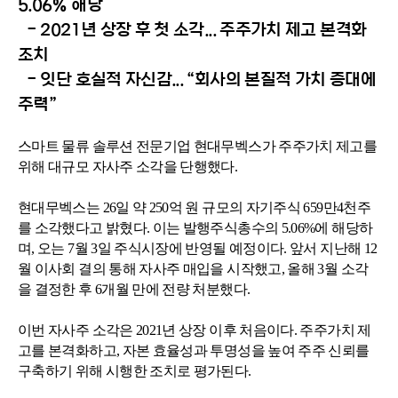
5.06% 해당
- 2021년 상장 후 첫 소각... 주주가치 제고 본격화
조치
- 잇단 호실적 자신감... “회사의 본질적 가치 증대에
주력”
스마트 물류 솔루션 전문기업 현대무벡스가 주주가치 제고를
위해 대규모
자사주 소각을 단행했다.
현대무벡스는 26일 약 250억 원 규모의 자기주식 659만4천주
를 소각했다고
밝혔다. 이는 발행주식총수의 5.06%에 해당하
며, 오는 7월 3일 주식시장에
반영될 예정이다. 앞서 지난해 12
월 이사회 결의 통해 자사주 매입을
시작했고, 올해 3월 소각
을 결정한 후 6개월 만에 전량 처분했다.
이번 자사주 소각은 2021년 상장 이후 처음이다. 주주가치 제
고를
본격화하고, 자본 효율성과 투명성을 높여 주주 신뢰를
구축하기 위해
시행한 조치로 평가된다.