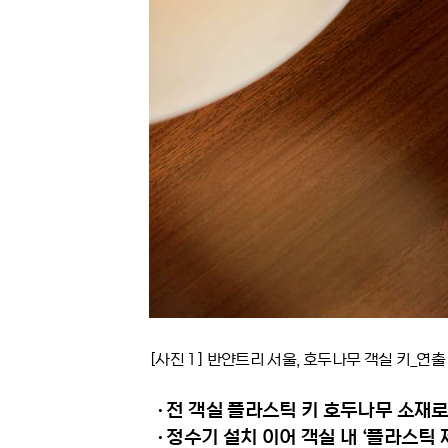
[
사진
1]
반얀트리 서울
,
호두나무 객실 키
_
연출
∙
전 객실 플라스틱 키 호두나무 소재로
∙
정수기 설치 이어 객실 내
‘
플라스틱 