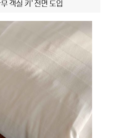
무 객실 키’ 전면 도입