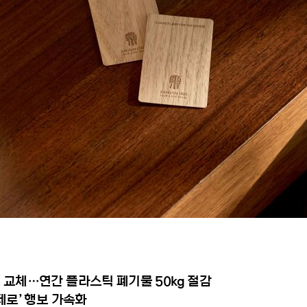
 교체
…
연간 플라스틱 폐기물
50kg
절감
제로’ 행보 가속화