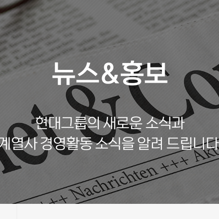
뉴스&홍보
현대그룹의 새로운 소식과
계열사 경영활동 소식을 알려 드립니다