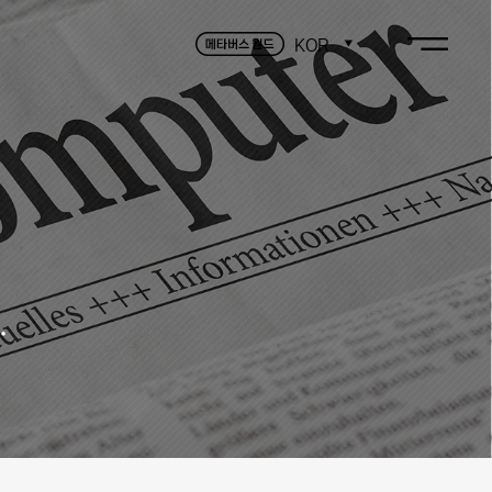
KOR
.