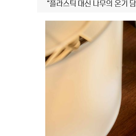
“플라스틱 대신 나무의 온기 담는